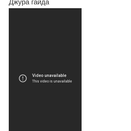
Джура гайда